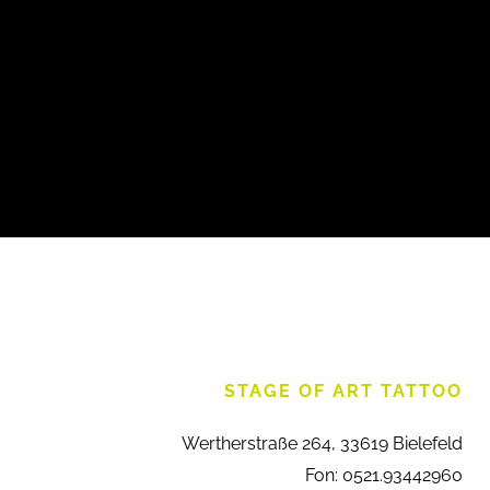
STAGE OF ART TATTOO
Wertherstraße 264, 33619 Bielefeld
Fon: 0521.93442960